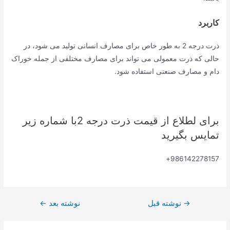
کاربرد
ذرت درجه 2 به طور خاص برای مصارف انسانی تولید می شود، در
حالی که ذرت معمولی می تواند برای مصارف مختلفی از جمله خوراک
دام و مصارف صنعتی استفاده شود.
برای لطلاع از قیمت ذرت درجه 2با شماره زیر
تمایس بگیرید
986142278157+
→
نوشته قبل
نوشته بعد
←