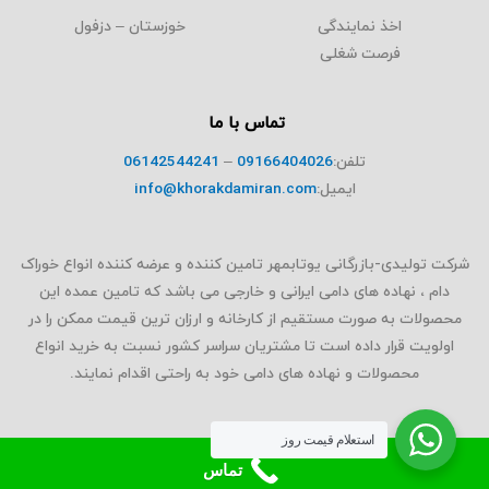
اخذ نمایندگی
خوزستان – دزفول
فرصت شغلی
تماس با ما
تلفن:
09166404026
–
06142544241
ایمیل:
info@khorakdamiran.com
شرکت تولیدی-بازرگانی یوتابمهر تامین کننده و عرضه کننده انواع خوراک
دام ، نهاده های دامی ایرانی و خارجی می باشد که تامین عمده این
محصولات به صورت مستقیم از کارخانه و ارزان ترین قیمت ممکن را در
اولویت قرار داده است تا مشتریان سراسر کشور نسبت به خرید انواع
محصولات و نهاده های دامی خود به راحتی اقدام نمایند.
استعلام قیمت روز
تماس