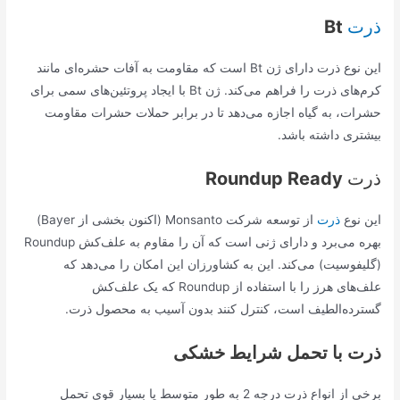
ذرت
Bt
این نوع ذرت دارای ژن Bt است که مقاومت به آفات حشره‌ای مانند
کرم‌های ذرت را فراهم می‌کند. ژن Bt با ایجاد پروتئین‌های سمی برای
حشرات، به گیاه اجازه می‌دهد تا در برابر حملات حشرات مقاومت
بیشتری داشته باشد.
ذرت
Roundup Ready
این نوع
ذرت
از توسعه شرکت Monsanto (اکنون بخشی از Bayer)
بهره می‌برد و دارای ژنی است که آن را مقاوم به علف‌کش Roundup
(گلیفوسیت) می‌کند. این به کشاورزان این امکان را می‌دهد که
علف‌های هرز را با استفاده از Roundup که یک علف‌کش
گسترده‌الطیف است، کنترل کنند بدون آسیب به محصول ذرت.
ذرت با تحمل شرایط خشکی
برخی از انواع ذرت درجه 2 به طور متوسط یا بسیار قوی تحمل