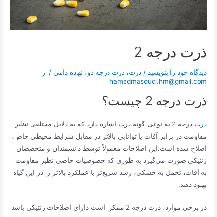
ذرت درجه 2
دیدگاه‌ خود را بنویسید
/
ذرت
،
ذرت درجه دو
،
نهاده دامی
/ از
hamedmasoudi.hm@gmail.com
ذرت درجه 2 چیست؟
ذرت
درجه 2 به نوعی گونه ذرت اشاره دارد که به دلایل مختلفی نظیر
مقاومت در برابر آفات یا توانایی بالاتر در مقابل شرایط محیطی خاص،
اصلاح شده است.این اصلاحات معمولاً توسط دانشمندان و متخصصان
ژنتیکی صورت می‌گیرد به طوری که خصوصیات خاصی نظیر مقاومت
به آفات، تحمل به خشکی، رشد سریع‌تر یا عملکرد بالاتر را در این گیاه
بهبود دهند.
در برخی موارد، ذرت درجه 2 ممکن است دارای اصلاحات ژنتیکی باشد