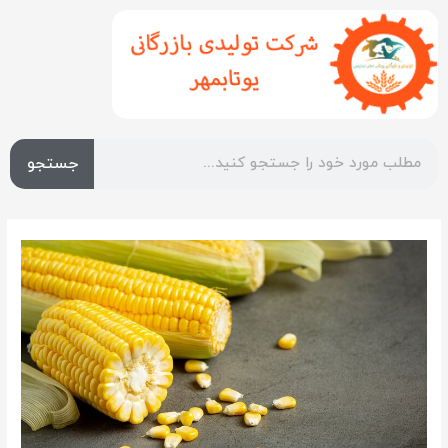
جستجو