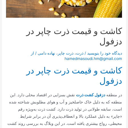
کاشت و قیمت ذرت چاپر در
دزفول
دیدگاه‌ خود را بنویسید
/
ذرت
،
ذرت چاپر
،
نهاده دامی
/ از
hamedmasoudi.hm@gmail.com
کاشت و قیمت ذرت چاپر در
دزفول
در منطقه
دزفول کشت ذرت
نقش بسزایی در اقتصاد محلی دارد. این
منطقه که به دلیل خاک حاصلخیز و آب و هوای مطلوبش شناخته شده
است، سابقه طولانی در تولید ذرت دارد. کشت ذرت به‌ویژه رقم
«چاپر» به دلیل عملکرد بالا و انعطاف‌پذیری آن در برابر شرایط
محیطی، رواج بیشتری یافته است. در این وبلاگ به بررسی روند کشت