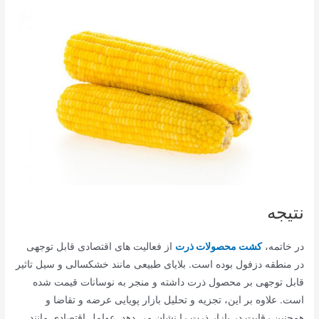
نتیجه
در خاتمه،
کشت محصولات ذرت
از فعالیت های اقتصادی قابل توجهی
در منطقه دزفول بوده است. بلایای طبیعی مانند خشکسالی و سیل تاثیر
قابل توجهی بر محصول ذرت داشته و منجر به نوسانات قیمت شده
است. علاوه بر این، تجزیه و تحلیل بازار پویایی عرضه و تقاضا و
همچنین رقابت در بازار ذرت را نشان می دهد. عوامل اقتصادی مانند