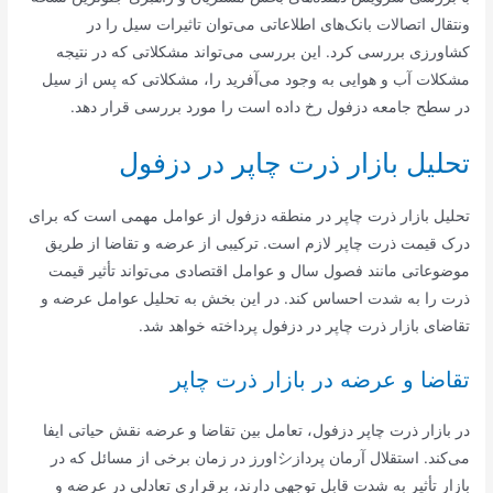
ونتقال اتصالات بانک‌های اطلاعاتی می‌توان تاثیرات سیل را در
کشاورزی بررسی کرد. این بررسی می‌تواند مشکلاتی که در نتیجه
مشکلات آب و هوایی به وجود می‌آفرید را، مشکلاتی که پس از سیل
در سطح جامعه دزفول رخ داده است را مورد بررسی قرار دهد.
تحلیل بازار ذرت چاپر در دزفول
تحلیل بازار ذرت چاپر در منطقه دزفول از عوامل مهمی است که برای
درک قیمت ذرت چاپر لازم است. ترکیبی از عرضه و تقاضا از طریق
موضوعاتی مانند فصول سال و عوامل اقتصادی می‌تواند تأثیر قیمت
ذرت را به شدت احساس کند. در این بخش به تحلیل عوامل عرضه و
تقاضای بازار ذرت چاپر در دزفول پرداخته خواهد شد.
تقاضا و عرضه در بازار ذرت چاپر
در بازار ذرت چاپر دزفول، تعامل بین تقاضا و عرضه نقش حیاتی ایفا
می‌کند. استقلال آرمان پردازシاورز در زمان برخی از مسائل که در
بازار تأثیر به شدت قابل توجهی دارند، برقراری تعادلی در عرضه و