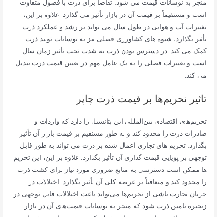
منجر به نوسانات قیمت می شود. تقاضا برای ذرت با فصول متفاوت
است و مستقیماً بر قیمت آن در بازار تأثیر می گذارد. علاوه بر این،
تغییرات آب و هوایی در طول سال می تواند بر رشد و عملکرد ذرت
تأثیر بگذارد. شیوه های کشاورزی فصلی نیز به نوسانات تولید ذرت
کمک می کند. در دسترس بودن ذرت به شدت تحت تأثیر زمان سال
است و تغییرات فصلی را به یک عامل مهم در تعیین قیمت ذرت تبدیل
می کند.
تاثیر تحریم‌ها بر قیمت ذرت چاپر
تحریم‌های اقتصادی بین‌المللی این پتانسیل را دارد که واردات و
صادرات ذرت را محدود کند و به طور مستقیم بر قیمت بازار آن تأثیر
بگذارد. تحریم های تجاری اعمال شده بر ذرت می تواند به طور قابل
توجهی بر پویایی قیمت گذاری آن تأثیر بگذارد. علاوه بر این، این تحریم
ها ممکن است دسترسی به منابع ضروری مورد نیاز برای کشت ذرت
را محدود کند و متعاقباً بر عرضه کلی آن تأثیر بگذارد. اختلالات در
جریان تجارت ناشی از تحریم‌ها می‌تواند باعث اختلالات قابل توجهی در
زنجیره تامین ذرت شود که منجر به نوسانات قیمت‌های آن در بازار