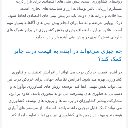
روندهای کشاورزی است. پیش بینی های اقتصادی برای بازار ذرت
مستلزم ارزیابی تاثیر نوسانات ارز و سیاست های تجاری است.
مداخلات و یارانه های دولت باید در پیش بینی های اقتصادی لحاظ شود.
درک پویایی عرضه و تقاضا برای انجام پیش بینی های آگاهانه بسیار مهم
است. علاوه بر این، انعطاف پذیری بخش کشاورزی در برابر شوک های
خارجی نقش کلیدی در پیش بینی آینده بازار ذرت دارد.
چه چیزی می‌تواند در آینده به قیمت ذرت چاپر
کمک کند؟
در آینده، قیمت خردکن ذرت می تواند از افزایش تحقیقات و فناوری
کشاورزی بهره مند شود. افزایش تقاضای جهانی برای خردکن ذرت نیز
می تواند نقش مهمی ایفا کند. توسعه روش های کشاورزی نوآورانه و
دستیابی به فناوری های پیشرفته می تواند محوری باشد. علاوه بر این،
مشارکت بیشتر کشاورزان در برنامه ها و پروژه های توسعه کشاورزی
می تواند کمک قابل توجهی داشته باشد. استفاده از سیستم های آبیاری
هوشمند و بهینه در زمین های کشاورزی نیز می تواند تفاوت ایجاد کند.