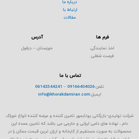
درباره ما
ارتباط با
مقالات
فرم ها
آدرس
اخذ نمایندگی
خوزستان – دزفول
فرصت شغلی
تماس با ما
تلفن:
09166404026
–
06142544241
ایمیل:
info@khorakdamiran.com
شرکت تولیدی-بازرگانی یوتابمهر تامین کننده و عرضه کننده انواع خوراک
دام ، نهاده های دامی ایرانی و خارجی می باشد که تامین عمده این
محصولات به صورت مستقیم از کارخانه و ارزان ترین قیمت ممکن را در