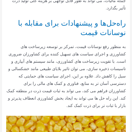
جمله مالیات، می تواند به طور قابل توجهی بر هزینه کلی تولید ذرت
تأثیر بگذارد.
راه‌حل‌ها و پیشنهادات برای مقابله با
نوسانات قیمت
به منظور رفع نوسانات قیمت، تمرکز بر توسعه زیرساخت های
کشاورزی و اجرای سیاست های تسهیل کننده برای کشاورزان ضروری
است. با تقویت زیرساخت های کشاورزی، مانند سیستم های آبیاری و
تاسیسات ذخیره سازی، می توان تاثیر بلایای طبیعی مانند خشکسالی و
سیل را کاهش داد. علاوه بر این، اجرای سیاست های حمایتی که
دسترسی آسان تر به منابع، فناوری و کمک های مالی را برای
کشاورزان فراهم می کند، می تواند به ثبات قیمت ذرت در منطقه کمک
کند. این راه حل ها می تواند به ایجاد بخش کشاورزی انعطاف پذیرتر و
بازار با ثبات تر برای ذرت کمک کند.