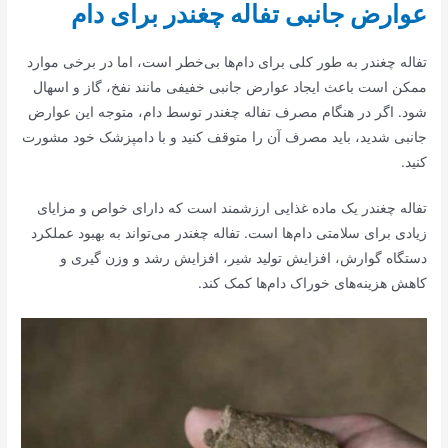
عوارض جانبی تفاله چغندر برای دام
تفاله چغندر به طور کلی برای دام‌ها بی‌خطر است، اما در برخی موارد
ممکن است باعث ایجاد عوارض جانبی خفیفی مانند نفخ، گاز و اسهال
شود. اگر در هنگام مصرف تفاله چغندر توسط دام، متوجه این عوارض
جانبی شدید، باید مصرف آن را متوقف کنید و با دامپزشک خود مشورت
کنید.
تفاله چغندر یک ماده غذایی ارزشمند است که دارای خواص و مزایای
زیادی برای سلامتی دام‌ها است. تفاله چغندر می‌تواند به بهبود عملکرد
دستگاه گوارش، افزایش تولید شیر، افزایش رشد و وزن گیری و
کاهش هزینه‌های خوراک دام‌ها کمک کند.