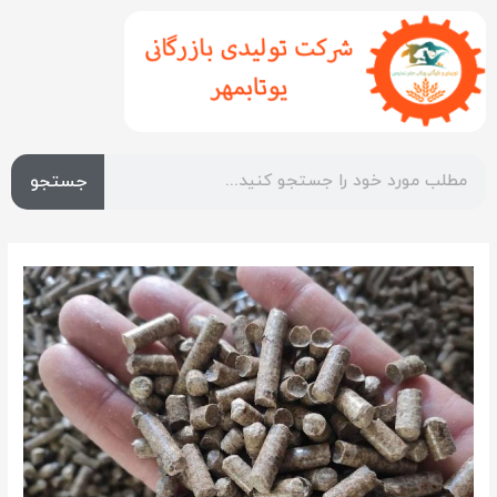
جستجو