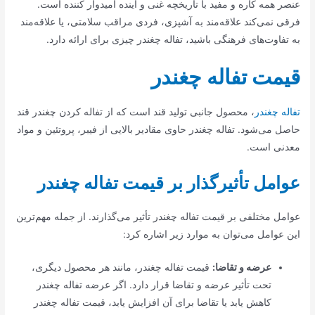
عنصر همه کاره و مفید با تاریخچه غنی و آینده امیدوار کننده است.
فرقی نمی‌کند علاقه‌مند به آشپزی، فردی مراقب سلامتی، یا علاقه‌مند
به تفاوت‌های فرهنگی باشید، تفاله چغندر چیزی برای ارائه دارد.
قیمت تفاله چغندر
تفاله چغندر
، محصول جانبی تولید قند است که از تفاله کردن چغندر قند
حاصل می‌شود. تفاله چغندر حاوی مقادیر بالایی از فیبر، پروتئین و مواد
معدنی است.
عوامل تأثیرگذار بر قیمت تفاله چغندر
عوامل مختلفی بر قیمت تفاله چغندر تأثیر می‌گذارند. از جمله مهم‌ترین
این عوامل می‌توان به موارد زیر اشاره کرد:
عرضه و تقاضا:
قیمت تفاله چغندر، مانند هر محصول دیگری،
تحت تأثیر عرضه و تقاضا قرار دارد. اگر عرضه تفاله چغندر
کاهش یابد یا تقاضا برای آن افزایش یابد، قیمت تفاله چغندر