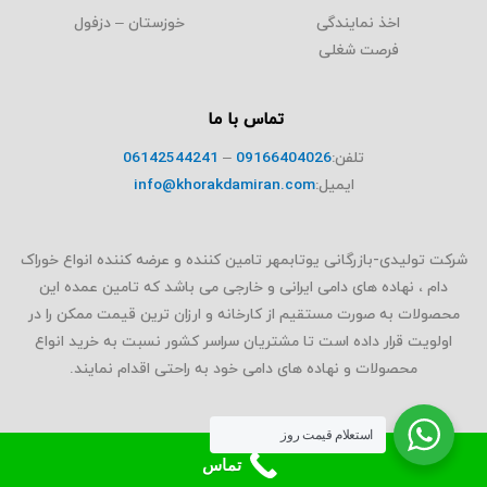
اخذ نمایندگی
خوزستان – دزفول
فرصت شغلی
تماس با ما
تلفن:
09166404026
–
06142544241
ایمیل:
info@khorakdamiran.com
شرکت تولیدی-بازرگانی یوتابمهر تامین کننده و عرضه کننده انواع خوراک
دام ، نهاده های دامی ایرانی و خارجی می باشد که تامین عمده این
محصولات به صورت مستقیم از کارخانه و ارزان ترین قیمت ممکن را در
اولویت قرار داده است تا مشتریان سراسر کشور نسبت به خرید انواع
محصولات و نهاده های دامی خود به راحتی اقدام نمایند.
استعلام قیمت روز
تماس