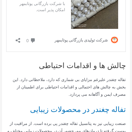
چالش ها و اقدامات احتیاطی
تفاله چغندر علیرغم مزایای بی شماری که دارد، ملاحظاتی دارد. این
بخش به چالش های احتمالی و اقدامات احتیاطی برای اطمینان از
مصرف ایمن و آگاهانه می پردازد.
تفاله چغندر در محصولات زیبایی
صنعت زیبایی نیز به پتانسیل تفاله چغندر پی برده است. از مراقبت از
پوست گرفته تا درمان‌های مو، حضور آن در محصولات زیبایی مختلف و