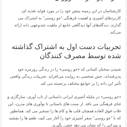
کارشناسان در این زمینه بینش خود را در مورد فواید تغذیه ای،
کاربردهای آشپزی و اهمیت فرهنگی “جو روسی” به اشتراک می
گذارند. دیدگاه‌های آنها دیدگاهی جامع از ماهیت چندوجهی دانه ارائه
می‌کند.
تجربیات دست اول به اشتراک گذاشته
شده توسط مصرف کنندگان
شنیدن سخنان کسانی که «جو روسی» را در زندگی روزمره خود
پذیرفته‌اند، حس شخصی به روایت می‌افزاید. تجربیات زندگی واقعی
تأثیر این دانه را بر جوامع مختلف برجسته می کند.
«جو روسی» در ملیله آشپزی ایرانی داستانی از تاب آوری، سازگاری و
غنای فرهنگی می بافد. از سنت های باستانی تا نوآوری های مدرن، این
غلات فوق العاده همچنان قلب ها و کام ها را تسخیر می کند. همانطور
که با “جو روسی” سفر آشپزی خود را آغاز می کنید، طعم ها را بچشید
و میراثی را که نشان می دهد جشن بگیرید.