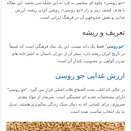
«جو روسی» جلوه ای منحصر به فرد به این ملیله می بخشد. این مقاله
با هدف کشف رمز و راز «جو روسی»، روشن کردن ریشه، ارزش
غذایی و نقش چندوجهی آن در فرهنگ ایرانی است.
تعریف و ریشه
“
جو روسی
” فقط یک دانه نیست. این یک نماد فرهنگی است که عمیقاً
در تاریخ ایران ریشه دارد. سفر آن از دوران باستان به آشپزخانه های
مدرن گواهی بر محبوبیت پایدار آن است.
ارزش غذایی جو روسی
در حالی که اغلب تحت الشعاع غلات اصلی قرار می گیرد، “جو روسی”
دارای مشخصات تغذیه ای چشمگیر است. سرشار از مواد مغذی
ضروری، برای کسانی که به دنبال سبک زندگی سالم‌تری هستند، تبدیل
به یک انتخاب مناسب شده است.