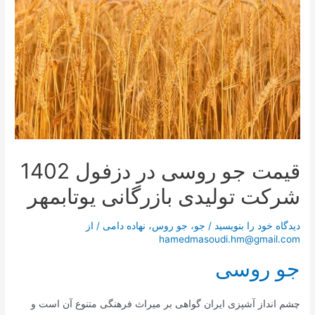
قیمت جو روسی در دزفول 1402
شرکت تولیدی بازرگانی یوتابمهر
دیدگاه‌ خود را بنویسید
/
جو
،
جو روس
،
نهاده دامی
/ از
hamedmasoudi.hm@gmail.com
جو روسی
چشم انداز آشپزی ایران گواهی بر میراث فرهنگی متنوع آن است و