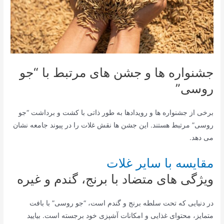
جشنواره ها و جشن های مرتبط با “جو
روسی”
برخی از جشنواره ها و رویدادها به طور ذاتی با کشت و برداشت “جو
روسی” مرتبط هستند. این جشن ها نقش غلات را در پیوند جامعه نشان
می دهد.
مقایسه با سایر غلات
ویژگی های متضاد با برنج، گندم و غیره
در دنیایی که تحت سلطه برنج و گندم است، “جو روسی” با بافت
متمایز، محتوای غذایی و امکانات آشپزی خود برجسته است. بیایید