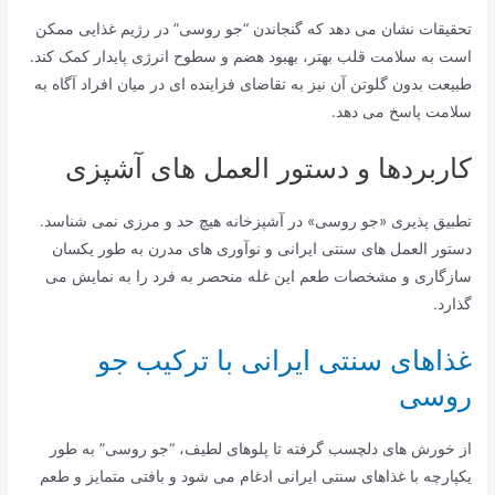
تحقیقات نشان می دهد که گنجاندن “جو روسی” در رژیم غذایی ممکن
است به سلامت قلب بهتر، بهبود هضم و سطوح انرژی پایدار کمک کند.
طبیعت بدون گلوتن آن نیز به تقاضای فزاینده ای در میان افراد آگاه به
سلامت پاسخ می دهد.
کاربردها و دستور العمل های آشپزی
تطبیق پذیری «جو روسی» در آشپزخانه هیچ حد و مرزی نمی شناسد.
دستور العمل های سنتی ایرانی و نوآوری های مدرن به طور یکسان
سازگاری و مشخصات طعم این غله منحصر به فرد را به نمایش می
گذارد.
غذاهای سنتی ایرانی با ترکیب جو
روسی
از خورش های دلچسب گرفته تا پلوهای لطیف، “جو روسی” به طور
یکپارچه با غذاهای سنتی ایرانی ادغام می شود و بافتی متمایز و طعم