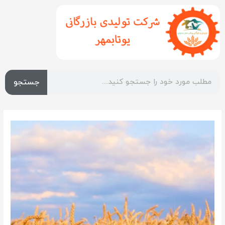
جستجو