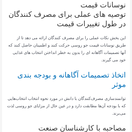
نوسانات قیمت
توصیه های عملی برای مصرف کنندگان
در طول تغییرات قیمت
این بخش نکات عملی را برای مصرف کنندگان ارائه می دهد تا از
طریق نوسانات قیمت جو روسی حرکت کنند و اطمینان حاصل کنند که
آنها تصمیمات آگاهانه ای را بدون به خطر انداختن انتخاب های غذایی
خود می گیرند.
اتخاذ تصمیمات آگاهانه و بودجه بندی
موثر
توانمندسازی مصرف‌کنندگان با دانش در مورد نحوه انتخاب انتخاب‌هایی
که با بودجه آن‌ها مطابقت دارد و در عین حال از مزایای جو روسی لذت
می‌برند.
مصاحبه با کارشناسان صنعت