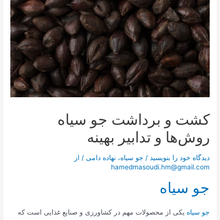
کشت و برداشت جو سیاه
روش‌ها و تدابیر بهینه
دیدگاه‌ خود را بنویسید
/
جو سیاه
،
نهاده دامی
/ از
hamedmasoudi.hm@gmail.com
جو سیاه
جو سیاه
یکی از محصولات مهم در کشاورزی و صنایع غذایی است که