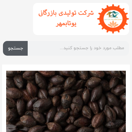
جستجو