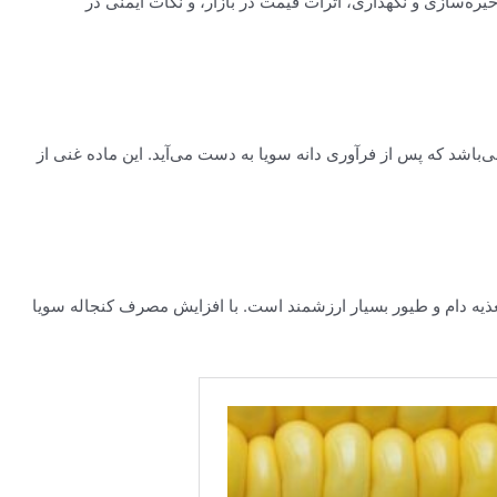
خیره‌سازی و نگهداری، اثرات قیمت در بازار، و نکات ایمنی در
باشد که پس از فرآوری دانه سویا به دست می‌آید. این ماده غنی از
 تغذیه دام و طیور بسیار ارزشمند است. با افزایش مصرف کنجاله سویا