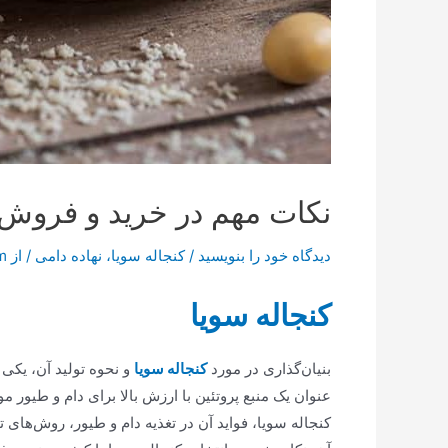
نکات مهم در خرید و فروش 
دیدگاه‌ خود را بنویسید
/
کنجاله سویا
،
نهاده دامی
/ از
m
کنجاله سویا
بنیان‌گذاری در مورد
کنجاله سویا
و نحوه تولید آن، یکی
عنوان یک منبع پروتئین با ارزش بالا برای دام و طیور 
کنجاله سویا، فواید آن در تغذیه دام و طیور، روش‌ها