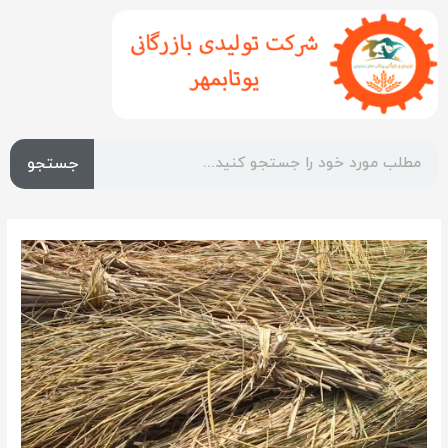
جستجو