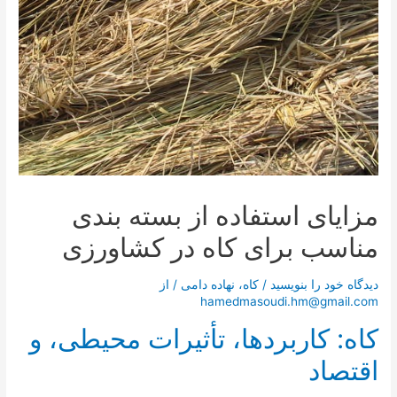
مزایای استفاده از بسته بندی
مناسب برای کاه در کشاورزی
دیدگاه‌ خود را بنویسید
/
کاه
،
نهاده دامی
/ از
hamedmasoudi.hm@gmail.com
کاه: کاربردها، تأثیرات محیطی، و
اقتصاد