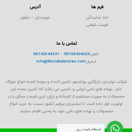
فرم ها
آدرس
اخذ نمایندگی
خوزستان – دزفول
فرصت شغلی
تماس با ما
تلفن:
09166404026
–
06142544241
ایمیل:
info@khorakdamiran.com
شرکت تولیدی-بازرگانی یوتابمهر تامین کننده و عرضه کننده انواع خوراک
دام ، نهاده های دامی ایرانی و خارجی می باشد که تامین عمده این
محصولات به صورت مستقیم از کارخانه و ارزان ترین قیمت ممکن را در
اولویت قرار داده است تا مشتریان سراسر کشور نسبت به خرید انواع
محصولات و نهاده های دامی خود به راحتی اقدام نمایند.
استعلام قیمت روز