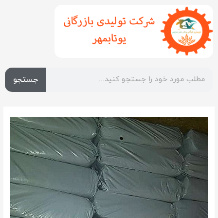
جستجو