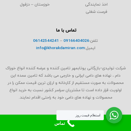
اخذ نمایندگی
خوزستان – دزفول
فرصت شغلی
تماس با ما
تلفن:
09166404026
–
06142544241
ایمیل:
info@khorakdamiran.com
شرکت تولیدی-بازرگانی یوتابمهر تامین کننده و عرضه کننده انواع خوراک
دام ، نهاده های دامی ایرانی و خارجی می باشد که تامین عمده این
محصولات به صورت مستقیم از کارخانه و ارزان ترین قیمت ممکن را در
اولویت قرار داده است تا مشتریان سراسر کشور نسبت به خرید انواع
محصولات و نهاده های دامی خود به راحتی اقدام نمایند.
استعلام قیمت روز
تماس