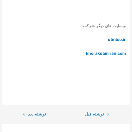
وبسایت های دیگر شرکت:
utmtco.ir
khorakdamiran.com
→
نوشته قبل
نوشته بعد
←