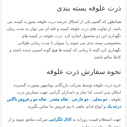
ذرت علوفه بسته بندی
همانطور که گفتیم یکی از اشکال عرضه ذرت علوفه بصورت کیسه می
باشد. از تفاوت های ذرت علوفه کیسه و فله ای می توان به مدت زمان
نگهداری این دو محصول اشاره کرد. ذرت علوفه در کیسه های
مخصوصی بسته بندی می شوند را میتوان تا مدت زمانی طولانی
نگهداری کرد البته تا زمانی که کیسه ها هیچ گونه اسیبی ندیده باشند و
کاملا سالم باشند.
نحوه سفارش ذرت علوفه
خرید ذرت علوفه توسط شرکت بازرگانی یوتابمهر بصورت گسترده
امکان پذیر است. لذا تجار و دامداران گرامی جهت سفارش ذرت
علوفه ،
جو محلی
،
جو خارجی
،
تفاله چغندر
،
تفاله جو
و
فروش باگاس
درجه یک
و انواع غذای ماهی با تیم فروش ما تماس بگیرید.
جهت استعلام قیمت روزانه به
کانال تلگرامی
شرکت ملحق شوید و از
محصولات ما دیدن نمایید.