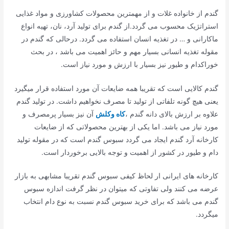
گندم از خانواده غلات و از مهمترین محصولات کشاورزی و مواد غذایی
استراتژیک محسوب می گردد.از گندم برای تولید آرد، نان، تهیه انواع
ماکارانی و … در تغذیه انسان استفاده می گردد. درحالی که گندم در
مقوله تغذیه انسانی بسیار مهم و حائز اهمیت می باشد ، در بحث
خوراکدام و طیور نیز بسیار با ارزش و مورد نیاز است.
گندم کالایی است که تقریبا همه ضایعات آن مورد استفاده قرار میگیرد
یعنی هیچ گونه تلفاتی از تولید تا مصرف نخواهیم داشت. در تولید گندم
علاوه بر ارزش بالای دانه گندم ،
کاه وکلش
آن نیز بسیار پرمصرف و
مورد نیاز می باشد. اما یکی از بهترین محصولاتی که از ضایعات
کارخانه آرد گندم ایجاد می گردد سبوس گندم است که در مقوله تولید
دام و طیور در کشور از اهمیت و توجه بالایی برخوردار است.
کارخانه های ایرانی ار لحاظ کیفی سبوس گندم تقریبا مشابهی به بازار
عرضه می کنند ولی تفاوتی که میتوان در نظر گرفت اندازه سبوس
گندم می باشد که برای خرید سبوس گندم نسبت به نوع دام انتخاب
میگردد.