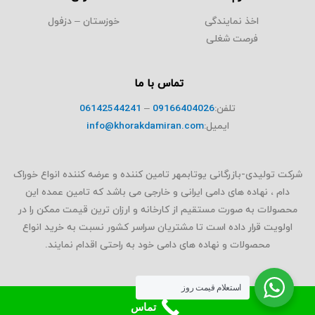
اخذ نمایندگی
خوزستان – دزفول
فرصت شغلی
تماس با ما
تلفن:
09166404026
–
06142544241
ایمیل:
info@khorakdamiran.com
شرکت تولیدی-بازرگانی یوتابمهر تامین کننده و عرضه کننده انواع خوراک
دام ، نهاده های دامی ایرانی و خارجی می باشد که تامین عمده این
محصولات به صورت مستقیم از کارخانه و ارزان ترین قیمت ممکن را در
اولویت قرار داده است تا مشتریان سراسر کشور نسبت به خرید انواع
محصولات و نهاده های دامی خود به راحتی اقدام نمایند.
استعلام قیمت روز
تماس