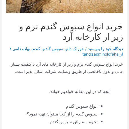
خرید انواع سبوس گندم نرم و
زبر از کارخانه آرد
دیدگاه‌ خود را بنویسید
/
خوراک دام
،
سبوس گندم
،
گندم
،
نهاده دامی
/
از
tandisadminolofeha
خرید انواع سبوس گندم نرم و زبر از کارخانه های آرد با کیفیت بسیار
عالی و بدون ناخالصی از طریق وبسایت شرکت امکان پذیر است.
انچه که در این مقاله خواهیم خواند:
انواع سبوس گندم
سبوس گندم را از کجا میتوان تهیه نمود؟
نحوه سفارش سبوس گندم