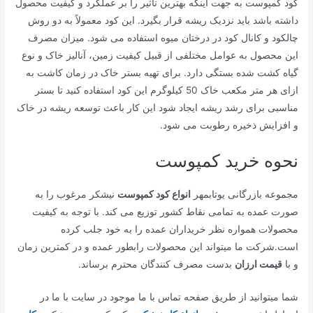
کود کمپوست به جهت اینکه بهترین تاثیر را بر عملکرد و کیفیت محصول
داشته باشد باید نزدیک ریشه قرار بگیرد. این کود معمولاً به دو روش
چالکود و کانال کود در درختان میوه استفاده می شود. میزان مصرف
این محصول به عوامل مختلفی از قبیل کیفیت زمین، آنالیز خاک و نوع
گیاه کشت شده بستگی دارد. برای تهیه بستر خاک در زمان کاشت به
ازای هر متر مکعب خاک 50 کیلوگرم این کود استفاده کنید تا بستر
مناسبی برای رشد ریشه ایجاد شود این کار باعث توسعه ریشه در خاک
و افزایش ذخیره رطوبت می شود.
نحوه خرید کمپوست
مجموعه بازرگانی یوتابمهر
انواع کود کمپوست
نیشکر مرغوب را به
صورت عمده به تمامی نقاط کشور توزیع می کند. با توجه به کیفیت
محصولات همواره نظر خریداران عمده را به خود جلب کرده
است.شرکت ما میتواند این محصولات رابطور عمده و در کمترین زمان
و با
قیمت ارزان
بدست مصرف کنندگان محترم برساند.
شما میتوانید از طریق صفحه تماس با ما موجود در سایت با ما در