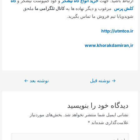
ارتباط باشید. جهت
خرید انواع کاه نیشکر
و کود کمپوست نیشکر و
کاه
کلش پرس
مرغوب و دیگر نهاده ها به
کانال تلگرامی ما
ملحق
شویدویابا تیم فروش ما تماس بگیرید.
http://utmtco.ir
www.khorakdamiran,ir
→
نوشته قبل
نوشته بعد
←
دیدگاه‌ خود را بنویسید
نشانی ایمیل شما منتشر نخواهد شد.
بخش‌های موردنیاز
علامت‌گذاری شده‌اند
*