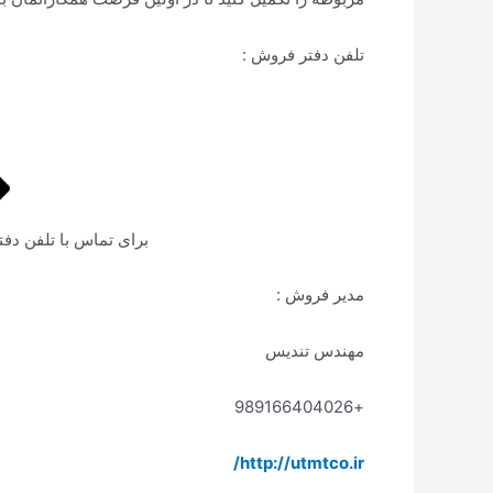
تلفن دفتر فروش :
برای تماس با تلفن دفت
مدیر فروش :
مهندس تندیس
+989166404026
http://utmtco.ir/