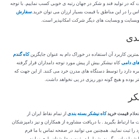
که در تولید قند و شکر در جهان رتبه ی خوبی کسب نماییم. با توجه
اس را در این مناطق با قیمت بسیار ارزان می توان خرید.
سفارش
وبسایت و وبسایت های دیگر شرکت امکانپذیر است.
دی
مترین کاربرد آن استفاده در خوراک دام به عنوان جایگزین
کاه گندم
های دامی
کاه نیشکر بیش از پیش مورد توجه دامداران قرار گرفته
ره دارد را توسط دستگاه های مدرن خرد می کنند. از این جهت که
 بوده و هیچ گونه دور ریزی در پی نخواهد داشت.
کر
علام
قیمت خرید
کاه نیشکر بسته بندی
از تمام نقاط ایران از
ما ارتباط بگیرید . با دریافت مشاوره از همکاران و نیز دامپزشکان
ا ثبت نمایید. همچنین می توانید در صفحه تماس با ما فرم
 شما تماس بگیرند. شما را در ثبت سفارشتان یاری نمایند.