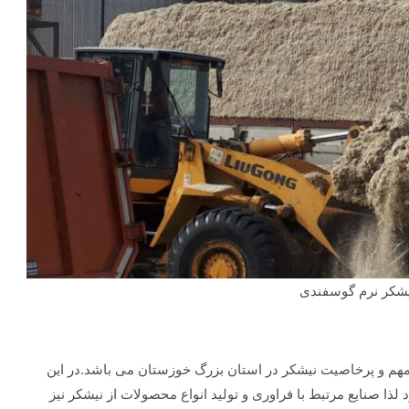
یشکر نرم گوسفندی
هم و پرخاصیت نیشکر در استان بزرگ خوزستان می باشد.در این
 صنایع مرتبط با فراوری و تولید انواع محصولات از نیشکر نیز