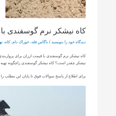
کاه نیشکر نرم گوسفندی با 
دیدگاه‌ خود را بنویسید
/
باگاس فله
،
خوراک دام
،
کاه
،
نه
کاه نیشکر نرم گوسفندی با قیمت ارزان برای پرواربند
نیشکر چقدر است؟ کاه نیشکر گوسفندی راچگونه تهیه 
برای اطلاع از پاسخ سوالات فوق تا پایان این مطلب را 