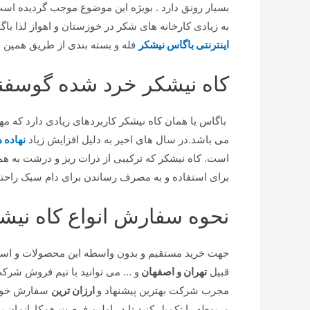
بسیار رونق دارد . بویژه این موضوع موجب گردیده است 
به زیادی کارخانه های شکر در خوزستان و اهواز لذا باگ
اینترنتی باگاس نیشکر
فله و بسته بندی از طریق همین 
کاه نیشکر خرد شده گوسفن
باگاس یا همان کاه نیشکر کاربردهای زیادی دارد که مه
می باشد.در سال های اخیر به دلیل افزایش زیاد
نهاده 
است. کاه نیشکر که ترکیبی از ذرات ریز و درشت به هم
برای استفاده و به مصرف رساندن برای دام سبک راحتتر
نحوه سفارش انواع کاه نیش
جهت خرید مستقیم و بدون واسطه این محصولات و است
قبیل
تهران و اصفهان
و … می توانید با تیم فروش شرکت 
مجرب شرکت بهترین پیشنهاد و
ارزان ترین
سفارش خود ر
مربوطه را تکمیل کنید تا در اولین فرصت همکارانمان با