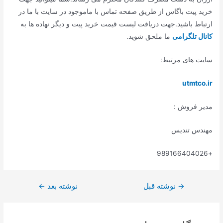
خرید پیت باگاس از طریق صفحه تماس با ماموجود در سایت با ما در
ارتباط باشید.جهت دریافت لیست قیمت خرید پیت و دیگر نهاده ها به
کانال تلگرامی
ما ملحق شوید.
سایت های مرتبط:
utmtco.ir
مدیر فروش :
مهندس تندیس
+989166404026
→
نوشته قبل
نوشته بعد
←