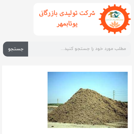
جستجو