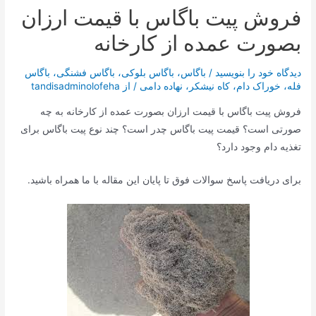
فروش پیت باگاس با قیمت ارزان
بصورت عمده از کارخانه
دیدگاه‌ خود را بنویسید
/
باگاس
،
باگاس بلوکی
،
باگاس فشنگی
،
باگاس
فله
،
خوراک دام
،
کاه نیشکر
،
نهاده دامی
/ از
tandisadminolofeha
فروش پیت باگاس با قیمت ارزان بصورت عمده از کارخانه به چه
صورتی است؟ قیمت پیت باگاس چدر است؟ چند نوع پیت باگاس برای
تغذیه دام وجود دارد؟
برای دریافت پاسخ سوالات فوق تا پایان این مقاله با ما همراه باشید.