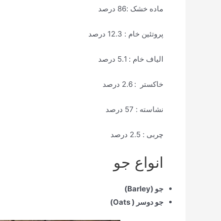
ماده خشک :86 درصد
پروتئین خام : 12.3 درصد
الیاف خام : 5.1 درصد
خاکستر : 2.6 درصد
نشاسته : 57 درصد
چربی : 2.5 درصد
انواع جو
جو (Barley)
جو دوسر ( Oats)