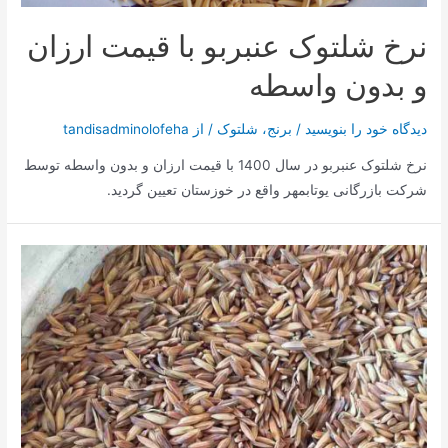
نرخ شلتوک عنبربو با قیمت ارزان
و بدون واسطه
دیدگاه‌ خود را بنویسید
/
برنج
،
شلتوک
/ از
tandisadminolofeha
نرخ شلتوک عنبربو در سال 1400 با قیمت ارزان و بدون واسطه توسط
شرکت بازرگانی یوتابمهر واقع در خوزستان تعیین گردید.