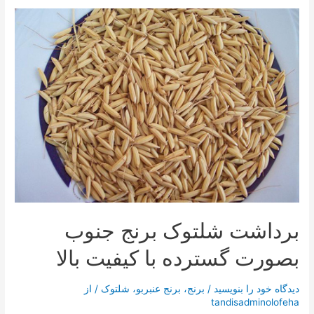
برداشت شلتوک برنج جنوب
بصورت گسترده با کیفیت بالا
دیدگاه‌ خود را بنویسید
/
برنج
،
برنج عنبربو
،
شلتوک
/ از
tandisadminolofeha