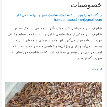
خصوصیات
دیدگاه‌ خود را بنویسید
/
شلتوک
،
شلتوک عنبربو
،
نهاده دامی
/ از
hamedmasoudi.hm@gmail.com
شلتوک عنبربو: خواص، کاربردها و تأثیرات معرفی شلتوک عنبربو
شلتوک عنبربو یکی از مواد طبیعی با ارزش است که در صنایع مختلف
مورد استفاده قرار می‌گیرد. این ماده از ترشی جامعه‌ای عنبربو
به‌دست می‌آید و دارای ویژگی‌ها و خواصی منحصربه‌فرد است که
اهمیت زیادی در زمینه‌های مختلف دارد. کشت شلتوک خوزستان به
صورت گسترده در …
ادامه »