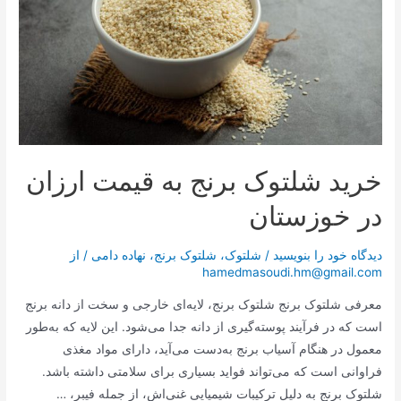
خرید شلتوک برنج به قیمت ارزان
در خوزستان
دیدگاه‌ خود را بنویسید
/
شلتوک
،
شلتوک برنج
،
نهاده دامی
/ از
hamedmasoudi.hm@gmail.com
معرفی شلتوک برنج شلتوک برنج، لایه‌ای خارجی و سخت از دانه برنج
است که در فرآیند پوسته‌گیری از دانه جدا می‌شود. این لایه که به‌طور
معمول در هنگام آسیاب برنج به‌دست می‌آید، دارای مواد مغذی
فراوانی است که می‌تواند فواید بسیاری برای سلامتی داشته باشد.
شلتوک برنج به دلیل ترکیبات شیمیایی غنی‌اش، از جمله فیبر، …