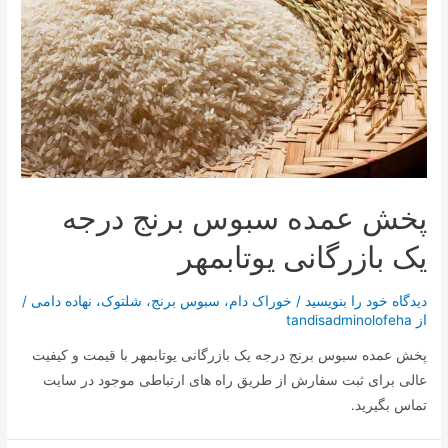
پخش عمده سبوس برنج درجه
یک بازرگانی یوتابمهر
دیدگاه‌ خود را بنویسید
/
خوراک دام
،
سبوس برنج
،
شلتوک
،
نهاده دامی
/
از
tandisadminolofeha
پخش عمده سبوس برنج درجه یک بازرگانی یوتابمهر با قیمت و کیفیت
عالی برای ثبت سفارش از طریق راه های ارتباطی موجود در سایت
تماس بگیرید.