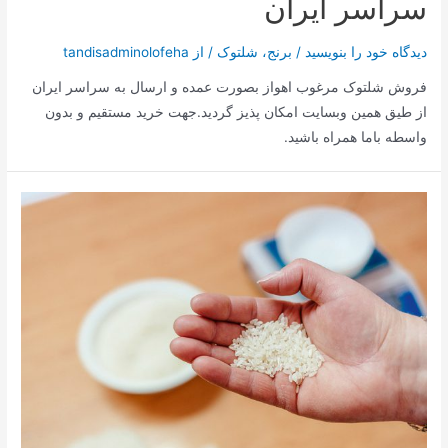
سراسر ایران
دیدگاه‌ خود را بنویسید
/
برنج
،
شلتوک
/ از
tandisadminolofeha
فروش شلتوک مرغوب اهواز بصورت عمده و ارسال به سراسر ایران
از طیق همین وبسایت امکان پذیز گردید.جهت خرید مستقیم و بدون
واسطه باما همراه باشید.