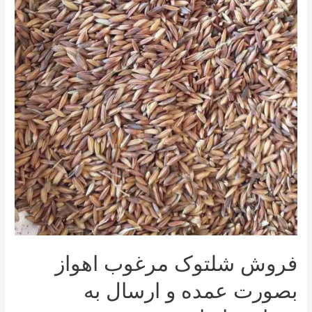
فروش شلتوک مرغوب اهواز
بصورت عمده و ارسال به