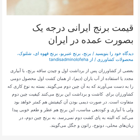
قیمت برنج ایرانی درجه یک
بصورت عمده در ایران
دیدگاه‌ خود را بنویسید
/
برنج
،
برنج عنبربو
،
برنج قهوه ای
،
شلتوک
،
محصولات کشاورزی
/ از
tandisadminolofeha
بعضی از کشاورزان پس از برداشت اول و چیدن ساقه برنج، با آبیاری
مجدد یا استفاده از آب باران (دیم)، از همان کشت اول محصول دومی
را به دست می‌آورند که به آن چین دوم می‌گویند. بسته به نوع کاری که
کشاورزان برای کاشت و برداشت این برنج می‌کنند کیفیت چین دوم
متفاوت است. در صورت دیمی بودن آن کیفیتش هم کمتر خواهد بود
ولی با آبیاری و کوددهی مناسب، این برنج هم عطر و طعم خوبی پیدا
می‌کند که البته به پای کشت دوم نمی‌رسد. به برنج چین دوم، در
زبان‌های محلی، دونوج،‌ راتون و جگل می‌گویند.