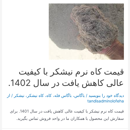
قیمت کاه نرم نیشکر با کیفیت
عالی کاهش یافت در سال 1402.
دیدگاه‌ خود را بنویسید
/
باگاس
،
باگاس فله
،
کاه
،
کاه نیشکر
،
نیشکر
/ از
tandisadminolofeha
قیمت کاه نرم نیشکر با کیفیت عالی کاهش یافت در سال 1401. برای
سفارش این محصول با همکاران ما در واحد فروش تماس بگیرید.