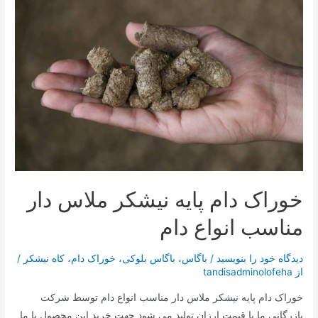
خوراک دام پایه نیشکر ملاس دار
مناسب انواع دام
دیدگاه‌ خود را بنویسید
/
باگاس
،
باگاس بلوکی
،
خوراک دام
،
کاه نیشکر
/
از
tandisadminolofeha
خوراک دام پایه نیشکر ملاس دار مناسب انواع دام توسط شرکت
بازرگانی ما با قیمت ارزان تولید می شود جهت خرید این محصول با ما