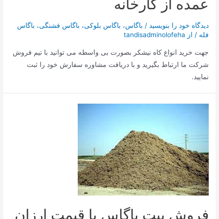
عمده از کارخانه
دیدگاه‌ خود را بنویسید
/
باگاس
،
باگاس بلوکی
،
باگاس فشنگی
،
باگاس
فله
/ از
tandisadminolofeha
جهت خرید انواع کاه نیشکر بصورت بی واسطه می توانید با تیم فروش
شرکت ما ارتباط بگیرید و با دریافت مشاوره سفارش خود را ثبت
نمایید.
فروش پیت باگاس با قیمت ارزان