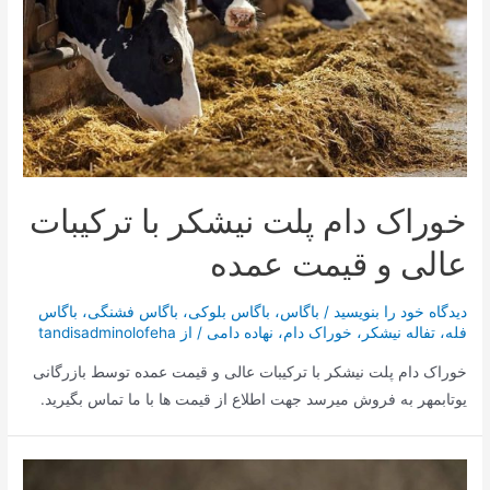
خوراک دام پلت نیشکر با ترکیبات
عالی و قیمت عمده
دیدگاه‌ خود را بنویسید
/
باگاس
،
باگاس بلوکی
،
باگاس فشنگی
،
باگاس
فله
،
تفاله نیشکر
،
خوراک دام
،
نهاده دامی
/ از
tandisadminolofeha
خوراک دام پلت نیشکر با ترکیبات عالی و قیمت عمده توسط بازرگانی
یوتابمهر به فروش میرسد جهت اطلاع از قیمت ها با ما تماس بگیرید.