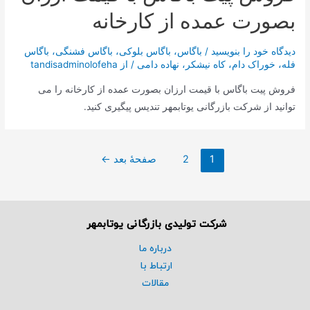
بصورت عمده از کارخانه
دیدگاه‌ خود را بنویسید
/
باگاس
،
باگاس بلوکی
،
باگاس فشنگی
،
باگاس
فله
،
خوراک دام
،
کاه نیشکر
،
نهاده دامی
/ از
tandisadminolofeha
فروش پیت باگاس با قیمت ارزان بصورت عمده از کارخانه را می
توانید از شرکت بازرگانی یوتابمهر تندیس پیگیری کنید.
1
2
صفحهٔ بعد
←
شرکت تولیدی بازرگانی یوتابمهر
درباره ما
ارتباط با
مقالات