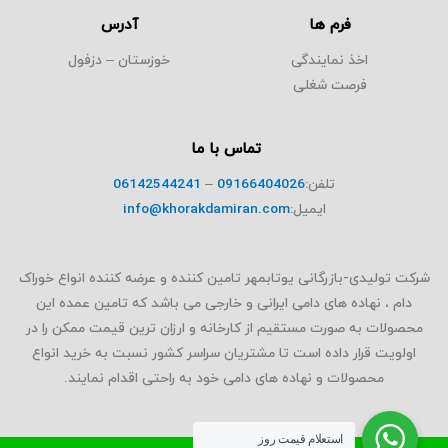
فرم ها
آدرس
اخذ نمایندگی
خوزستان – دزفول
فرصت شغلی
تماس با ما
تلفن:
09166404026
–
06142544241
ایمیل:
info@khorakdamiran.com
شرکت تولیدی-بازرگانی یوتابمهر تامین کننده و عرضه کننده انواع خوراک
دام ، نهاده های دامی ایرانی و خارجی می باشد که تامین عمده این
محصولات به صورت مستقیم از کارخانه و ارزان ترین قیمت ممکن را در
اولویت قرار داده است تا مشتریان سراسر کشور نسبت به خرید انواع
محصولات و نهاده های دامی خود به راحتی اقدام نمایند.
استعلام قیمت روز