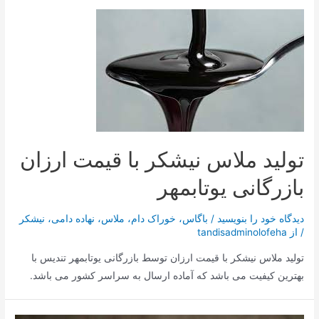
تولید ملاس نیشکر با قیمت ارزان
بازرگانی یوتابمهر
دیدگاه‌ خود را بنویسید
/
باگاس
،
خوراک دام
،
ملاس
،
نهاده دامی
،
نیشکر
/ از
tandisadminolofeha
تولید ملاس نیشکر با قیمت ارزان توسط بازرگانی یوتابمهر تندیس با
بهترین کیفیت می باشد که آماده ارسال به سراسر کشور می باشد.