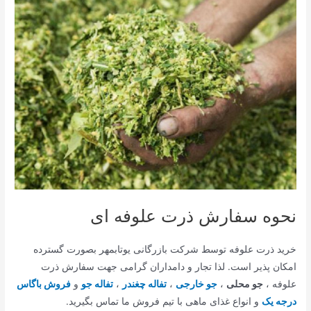
نحوه سفارش ذرت علوفه ای
خرید ذرت علوفه توسط شرکت بازرگانی یوتابمهر بصورت گسترده
امکان پذیر است. لذا تجار و دامداران گرامی جهت سفارش ذرت
علوفه ،
جو محلی
،
جو خارجی
،
تفاله چغندر
،
تفاله جو
و
فروش باگاس
درجه یک
و انواع غذای ماهی با تیم فروش ما تماس بگیرید.