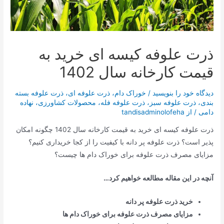
ذرت علوفه کیسه ای خرید به
قیمت کارخانه سال 1402
دیدگاه‌ خود را بنویسید
/
خوراک دام
،
ذرت علوفه ای
،
ذرت علوفه بسته
بندی
،
ذرت علوفه سبز
،
ذرت علوفه فله
،
محصولات کشاورزی
،
نهاده
دامی
/ از
tandisadminolofeha
ذرت علوفه کیسه ای خرید به قیمت کارخانه سال 1402 چگونه امکان
پذیر است؟ ذرت علوفه پر دانه با کیفیت را از کجا خریداری کنیم؟
مزایای مصرف ذرت علوفه برای خوراک دام ها چیست؟
آنچه در این مقاله مطالعه خواهیم کرد…
خرید ذرت علوفه پر دانه
مزایای مصرف ذرت علوفه برای خوراک دام ها