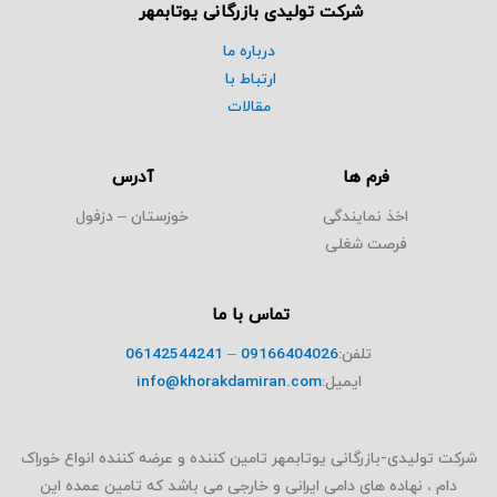
شرکت تولیدی بازرگانی یوتابمهر
درباره ما
ارتباط با
مقالات
فرم ها
آدرس
اخذ نمایندگی
خوزستان – دزفول
فرصت شغلی
تماس با ما
تلفن:
09166404026
–
06142544241
ایمیل:
info@khorakdamiran.com
شرکت تولیدی-بازرگانی یوتابمهر تامین کننده و عرضه کننده انواع خوراک
دام ، نهاده های دامی ایرانی و خارجی می باشد که تامین عمده این