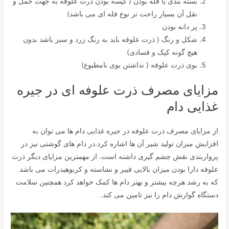
بسته بندی یا فله بودن ( کیسه بودن ذرت علوفه به جهت حمل و
نقل آن بسیار راحت تر نوع فله ای می باشد)
پر دانه بودن
شکل و رنگ ( ذرت علوفه باید به رنگ زرد و سبز باشد بدون
هیچ گونه کپک و فسادی)
بوی ذرت علوفه ( نداشتن بوی نامطبوع)
مزایای مصرف ذرت علوفه ای در جیره
غذایی دام
از مزایای مصرف ذرت علوفه در جیره غذایی دام ها می توان به
افزایش میزان تولید شیر آن ها اشاره کرد.در دام های گوشتی نیز در
پرواربندی نقش چشم گیری داشته است. از مهمترین مزایای دیگر ذرت
علوفه دارا بودن میزان بالایی فیبر و نشاسته و کربوهیدرات می باشد
که به رشد هرچه بیشتر و بهتر دام ها کمک خواهد کرد همچنین سلامت
دستگاه گوارش دام را نیز تامین می کند.