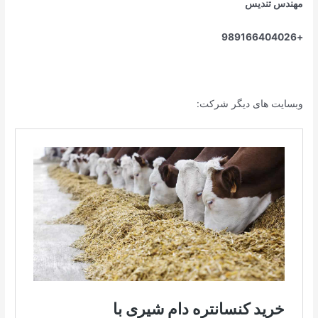
مهندس تندیس
+989166404026
وبسایت های دیگر شرکت: