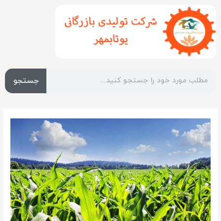
جستجو