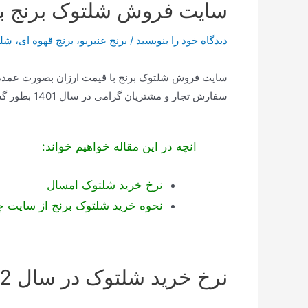
سایت فروش شلتوک برنج با
دیدگاه‌ خود را بنویسید
/
برنج عنبربو
،
برنج قهوه ای
،
شلت
سایت فروش شلتوک برنج با قیمت ارزان بصورت عمده 
سفارش تجار و مشتریان گرامی در سال 1401 بطور گسترده فعال می باشد.
انچه در این مقاله خواهیم خواند:
نرخ خرید شلتوک امسال
نحوه خرید شلتوک برنج از سایت 
نرخ خرید شلتوک در سال 1402