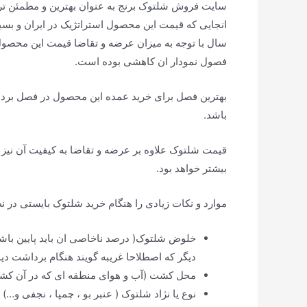
سایت فروش شلتوک برنج به عنوان بهترین و مطمئن تر
انجایی که قیمت این محصول استراتژیک در ایران و بس
سال با توجه به میزان عرضه و تقاضا قیمت این محصول
فصول نمودار ان کاهشی بوده است.
بهترین فصل برای خرید عمده این محصول در فصل بردا
باشد.
قیمت شلتوک علاوه بر عرضه و تقاضا به کیفیت آن نیز ب
بیشتر خواهد بود.
موارد و نکات زیادی را هنگام خرید شلتوک بایستی در ن
خلوض شلتوک( درصد ناخاصی ان باید پایین باشد 
دیگر که اصطلاحا غریبه گویند هنگام برداشت دی
محل کشت (آب و هوای منطقه ای که در آن ک
نوع یا نژاد شلتوک ( عنبر بو ، چمپا ، نجفی و…)