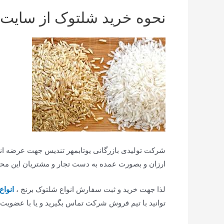
نحوه خرید شلتوک از سایت
ارزان و بصورت عمده به دست تجار و مشتریان این مح
لذا جهت خرید و ثبت سفارش انواع شلتوک برنج ،
انواع
توانید با تیم فروش شرکت تماس بگیرید و یا با عضویت