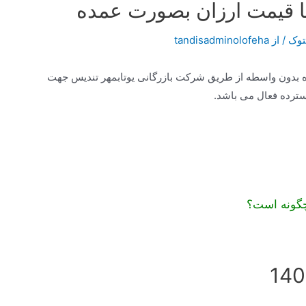
 قیمت ارزان بصورت عمده
وک
/ از
tandisadminolofeha
بدون واسطه از طریق شرکت بازرگانی یوتابمهر تندیس جهت
چگونه است؟