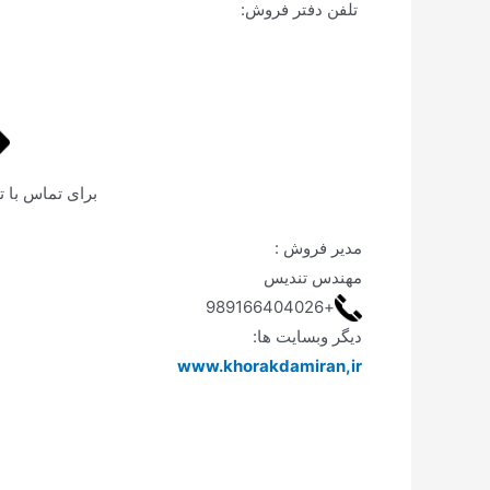
تلفن دفتر فروش:
برای تماس با ت
مدیر فروش :
مهندس تندیس
+989166404026
دیگر وبسایت ها:
www.khorakdamiran,ir