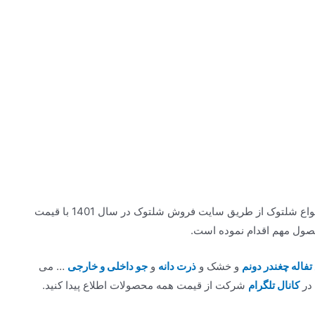
شرکت تولیدی بازرگانی یوتابمهر تندیس جهت عرضه انواع شلتوک از طریق سایت فروش شلتوک در سال 1401 با قیمت
صول مهم اقدام نموده است.
 تفاله چغندر دونم
و خشک و
ذرت دانه
و
جو داخلی و خارجی
… می
 در
کانال تلگرام
شرکت از قیمت همه محصولات اطلاع پیدا کنید.