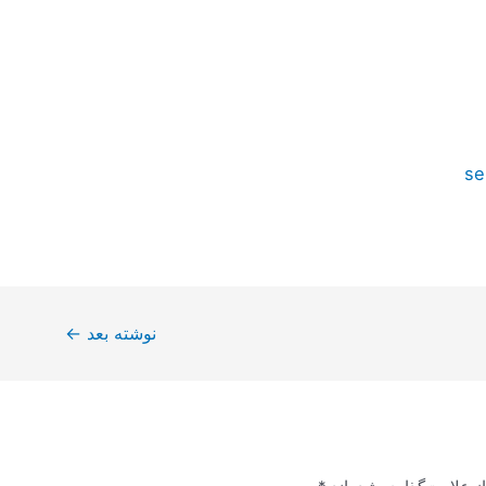
se
نوشته بعد
←