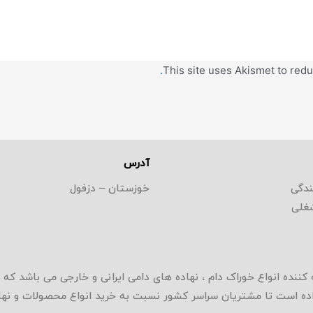
This site uses Akismet to re
آدرس
ندگی
خوزستان – دزفول
غلی
 کننده انواع خوراک دام ، نهاده های دامی ایرانی و خارجی می باشد 
داده است تا مشتریان سراسر کشور نسبت به خرید انواع محصولات و نهاد