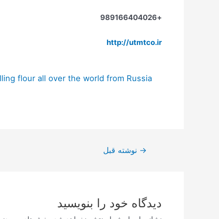
+989166404026
http://utmtco.ir
lling flour all over the world from Russia
→
نوشته قبل
دیدگاه‌ خود را بنویسید