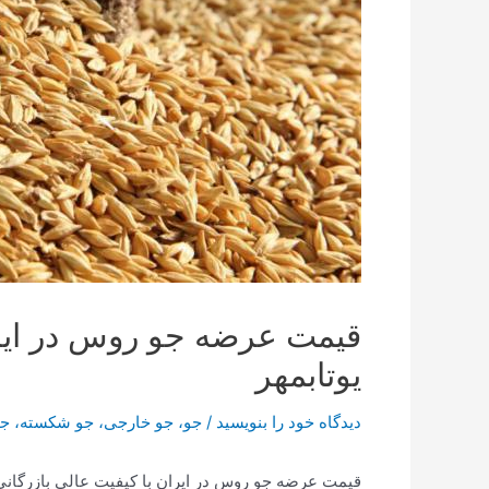
قیمت عرضه جو روس در ایرا
یوتابمهر
دیدگاه‌ خود را بنویسید
/
جو
،
جو خارجی
،
جو شکسته
،
جو
قیمت عرضه جو روس در ایران با کیفیت عالی بازرگا