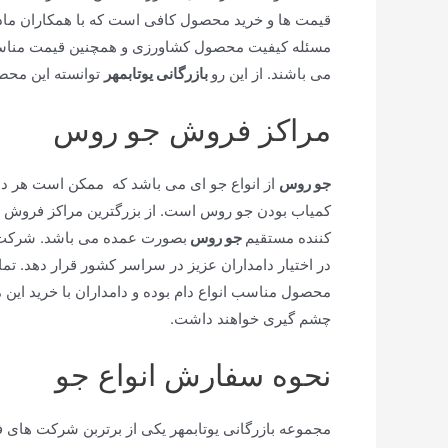
قیمت ها و خرید محصول کافی است که با همکاران مادر 
مسئله کیفیت محصول کشاورزی و همچنین قیمت مناسب آ
می باشند. از این رو
بازرگانی یوتابمهر
توانسته این محص
مراکز فروش جو روس
جو روس
از انواع جو ای می باشد که ممکن است هر دام
کمیاب بودن جو روس است. از بزرگترین مراکز فروش این
کننده مستقیم
جو روس
بصورت عمده می باشد. شرکت ما
در اختیار دامداران عزیز در سراسر کشور قرار دهد. تم
محصول مناسب انواع دام بوده و دامداران با خرید این
چشم گیری خواهند داشت.
نحوه سفارش انواع جو
مجموعه بازرگانی یوتابمهر یکی از برتربن شرکت های 