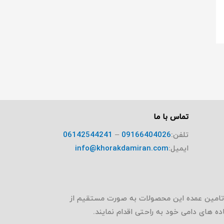
تماس با ما
تلفن:
09166404026
–
06142544241
ایمیل:
info@khorakdamiran.com
که تامین عمده این محصولات به صورت مستقیم از
ه های دامی خود به راحتی اقدام نمایند.