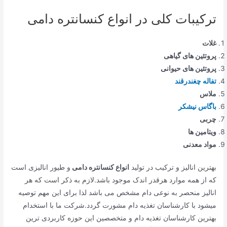
ترکیبات کلی در انواع کنسانتره دامی
غلات
پروتئین های گیاهی
پروتئین های حیوانی
تفاله چغندرقند
ملاس
باگاس نیشکر
چربی
ویتامین ها
مواد معدنی
بهترین انالیز و ترکیب در تولید
انواع کنسانتره دامی
و طیور انالیزی است
که از همه موارد هرقدر اندک موجود باشد.لازم به ذکر است که هر
انالیز منحصر به نوعی دام مشخص می باشد لذا برای این مهم توصیه
میشود با کارشناسان تغذیه دام مشورت گردد.شرکت ما با استخدام
بهترین کارشناسان تغذیه دام و متخصصین این حوزه کاربردی ترین