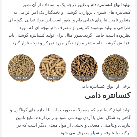
تولید انواع کنسانتره دام
و طیور درجه یک و استفاده از آن نظیر
کنسانتره های شیری، پرواری، گوشتی و تخمگذار یک امر الزامی به
منظور تامین نیازهای غذایی دام و طیور است.این مواد غذایی بگونه ای
طراحی و تولید میشوند که پس از مصرف دام نتیجه ای که مورد
نظربوده است حاصل گردد.بطور مثال برای تولید کنسانتره گوشتی باید
افزایش گوشت دام بیشتر موارد دیگر مورد تمرکز و توجه قرار گیرد.
برخی از انواع کنسانتره دامی
کنسانتره دام
ی
تولید انواع کنسانتره که معمولا به صورت پلت با اندازه های گوناگون و
گاهی به شکل مش یا آردی تهیه می شود ودر بردارنده منابع تامین
نیازهای ویتامینی، معدنی و بخشی از مواد مغذی دیگر است که در
ترکیب با علوفه و
سیلو
مصرف می شود.