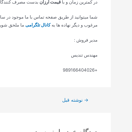
در کمترین زمان و با
قیمت ارزان
بدست مصرف کنندگان 
شما میتوانید از طریق صفحه تماس با ما موجود در سا
مرغوب و دیگر نهاده ها به
کانال تلگرامی
ما ملحق شویدو
مدیر فروش :
مهندس تندیس
+989166404026
→
نوشته قبل
دیدگاه‌ خود را بنویسید