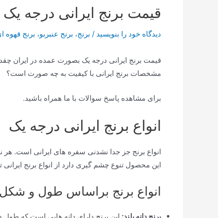
قیمت برنج ایرانی درجه یک 
دیدگاه‌ خود را بنویسید
/
برنج
،
برنج عنبربو
،
برنج قهوه ا
قیمت برنج ایرانی درجه یک بصورت عمده در ایران چقدر ا
مشخصات برنج ایرانی با کیفیت به چه صورت است؟
برای مشاهده پاسخ سوالات با ما همراه باشید.
انواع برنج ایرانی درجه یک
انواع برنج جز جدا نشدنی سفره های ایرانی است. هر 
این محصول تنوع چشم گیری دارد از انواع برنج ایرانی تا
انواع برنج براساس طول و شکل:
برنج دانه بلند:
این برنج دارای دانه هایی است که طول دانه حداقل ۳ تا ۴ براب